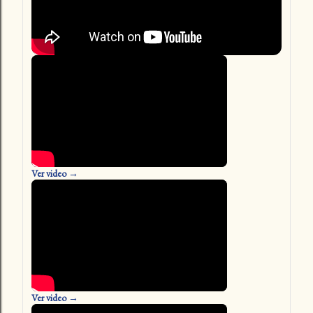
Ver video →
Ver video →