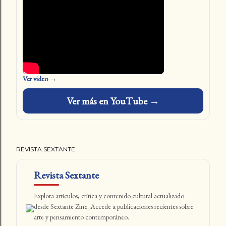
Ver video →
Ver más en YouTube →
REVISTA SEXTANTE
Revista Sextante
Explora artículos, crítica y contenido cultural actualizado
desde Sextante Zine. Accede a publicaciones recientes sobre
arte y pensamiento contemporáneo.