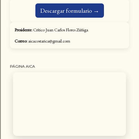
Descargar formulario →
Presidente:
Crítico Juan Carlos Flores Zúñiga
Correo:
aicacostarica@gmail.com
PÁGINA AICA