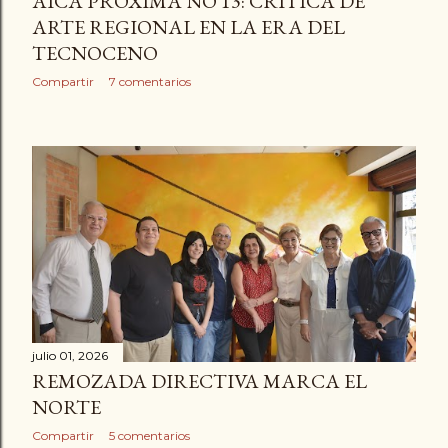
AICA PRÓXIMA NO 13: CRÍTICA DE
ARTE REGIONAL EN LA ERA DEL
TECNOCENO
Compartir
7 comentarios
julio 01, 2026
REMOZADA DIRECTIVA MARCA EL
NORTE
Compartir
5 comentarios