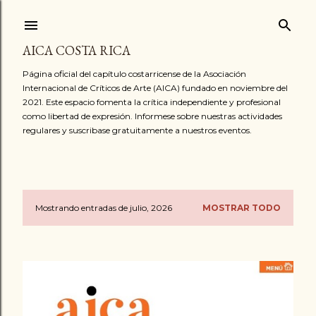
Ir al contenido principal
AICA COSTA RICA
Página oficial del capítulo costarricense de la Asociación
Internacional de Críticos de Arte (AICA) fundado en noviembre del
2021. Este espacio fomenta la crítica independiente y profesional
como libertad de expresión. Informese sobre nuestras actividades
regulares y suscribase gratuitamente a nuestros eventos.
Mostrando entradas de julio, 2026
MOSTRAR TODO
E
n
t
r