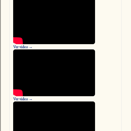
Ver video →
Ver video →