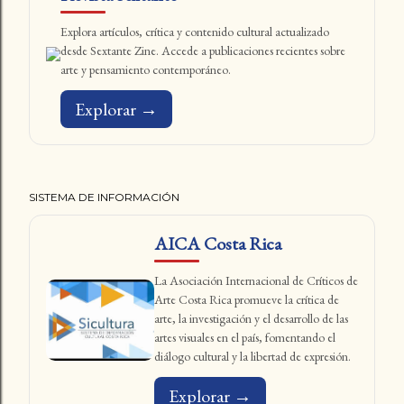
Explora artículos, crítica y contenido cultural actualizado
desde Sextante Zine. Accede a publicaciones recientes sobre
arte y pensamiento contemporáneo.
Explorar →
SISTEMA DE INFORMACIÓN
AICA Costa Rica
La Asociación Internacional de Críticos de
Arte Costa Rica promueve la crítica de
arte, la investigación y el desarrollo de las
artes visuales en el país, fomentando el
diálogo cultural y la libertad de expresión.
Explorar →