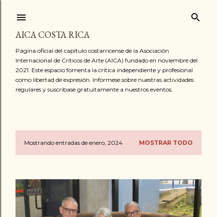
Ir al contenido principal
AICA COSTA RICA
Página oficial del capítulo costarricense de la Asociación
Internacional de Críticos de Arte (AICA) fundado en noviembre del
2021. Este espacio fomenta la crítica independiente y profesional
como libertad de expresión. Informese sobre nuestras actividades
regulares y suscribase gratuitamente a nuestros eventos.
Mostrando entradas de enero, 2024
MOSTRAR TODO
E
n
t
r