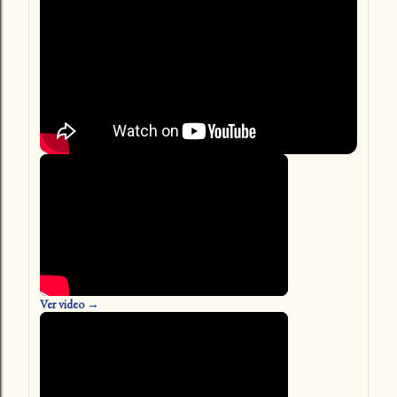
Ver video →