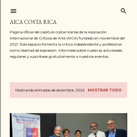
Ir al contenido principal
AICA COSTA RICA
Página oficial del capítulo costarricense de la Asociación
Internacional de Críticos de Arte (AICA) fundado en noviembre del
2021. Este espacio fomenta la crítica independiente y profesional
como libertad de expresión. Informese sobre nuestras actividades
regulares y suscribase gratuitamente a nuestros eventos.
Mostrando entradas de diciembre, 2022
MOSTRAR TODO
E
n
t
r