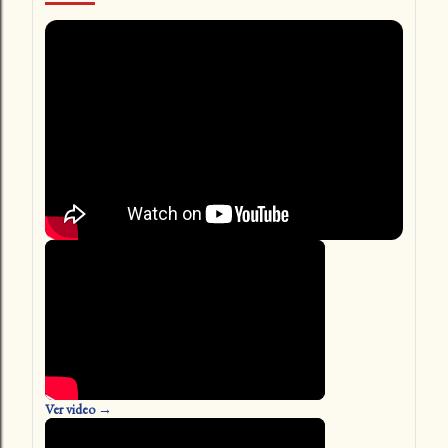
Ver video →