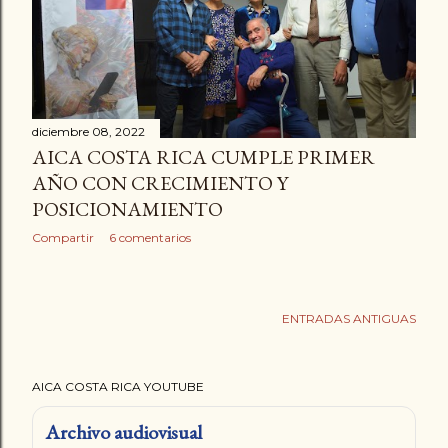
a
d
a
s
diciembre 08, 2022
AICA COSTA RICA CUMPLE PRIMER
AÑO CON CRECIMIENTO Y
POSICIONAMIENTO
Compartir
6 comentarios
ENTRADAS ANTIGUAS
AICA COSTA RICA YOUTUBE
Archivo audiovisual