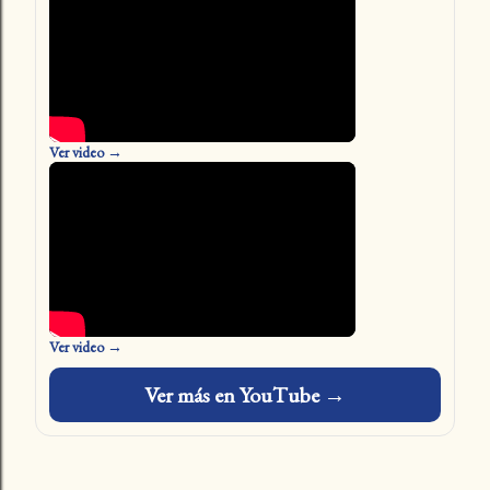
Ver video →
Ver video →
Ver más en YouTube →