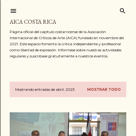
Ir al contenido principal
AICA COSTA RICA
Página oficial del capítulo costarricense de la Asociación
Internacional de Críticos de Arte (AICA) fundado en noviembre del
2021. Este espacio fomenta la crítica independiente y profesional
como libertad de expresión. Informese sobre nuestras actividades
regulares y suscribase gratuitamente a nuestros eventos.
Mostrando entradas de abril, 2023
MOSTRAR TODO
E
n
t
r