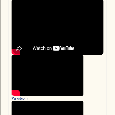
Ver video →