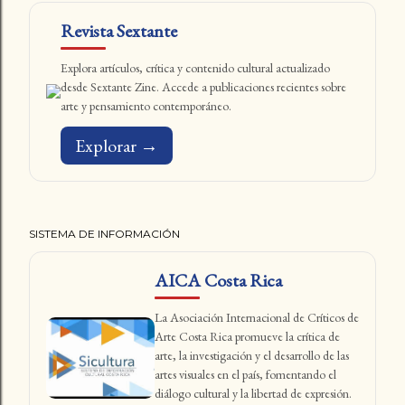
Revista Sextante
Explora artículos, crítica y contenido cultural actualizado
desde Sextante Zine. Accede a publicaciones recientes sobre
arte y pensamiento contemporáneo.
Explorar →
SISTEMA DE INFORMACIÓN
AICA Costa Rica
La Asociación Internacional de Críticos de
Arte Costa Rica promueve la crítica de
arte, la investigación y el desarrollo de las
artes visuales en el país, fomentando el
diálogo cultural y la libertad de expresión.