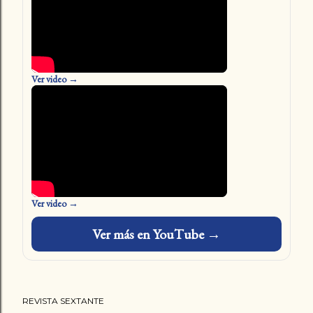
Ver video →
Ver video →
Ver más en YouTube →
REVISTA SEXTANTE