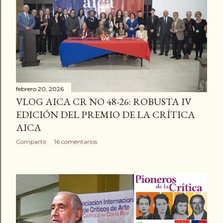
a
d
a
s
febrero 20, 2026
VLOG AICA CR NO 48-26: ROBUSTA IV
EDICIÓN DEL PREMIO DE LA CRÍTICA
AICA
Compartir
16 comentarios