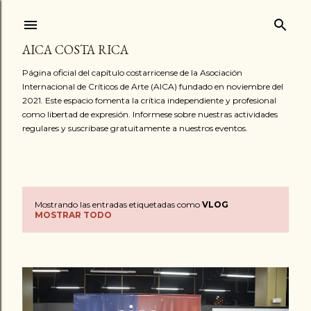
Ir al contenido principal
AICA COSTA RICA
Página oficial del capítulo costarricense de la Asociación
Internacional de Críticos de Arte (AICA) fundado en noviembre del
2021. Este espacio fomenta la crítica independiente y profesional
como libertad de expresión. Informese sobre nuestras actividades
regulares y suscribase gratuitamente a nuestros eventos.
Mostrando las entradas etiquetadas como
VLOG
E
MOSTRAR TODO
n
t
r