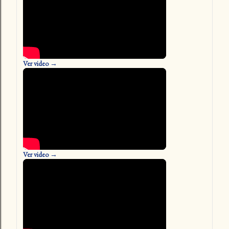
Ver video →
Ver video →