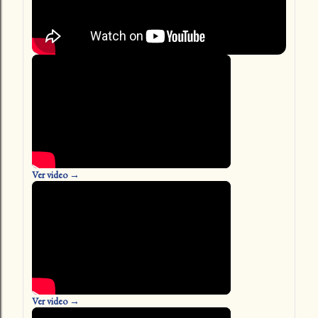
Ver video →
Ver video →