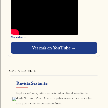
Ver video →
Ver más en YouTube →
REVISTA SEXTANTE
Revista Sextante
Explora artículos, crítica y contenido cultural actualizado
desde Sextante Zine. Accede a publicaciones recientes sobre
arte y pensamiento contemporáneo.