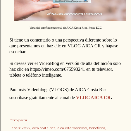
Vista del carné internacional de AICA Costa Rica. Foto: ECC
Si tiene un comentario o una perspectiva diferente sobre lo
que presentamos en haz clic en VLOG AICA CR
y hágase
escuchar.
Si deseas ver el VideoBlog en versión de alta definición solo
haz clic en
https://vimeo.com/675593241
en tu televisor,
tableta o teléfono inteligente.
Para más Videoblogs (VLOGS) de AICA Costa Rica
suscríbase gratuitamente al canal de
VLOG A
ICA CR
.
Compartir
Labels:
2022
aica costa rica
aica internacional
beneficios