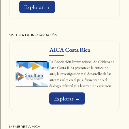
Explorar →
SISTEMA DE INFORMACIÓN
AICA Costa Rica
La Asociación Internacional de Críticos de
Arte Costa Rica promueve la crítica de
arte, la investigación y el desarrollo de las
artes visuales en el país, fomentando el
diálogo cultural y la libertad de expresión.
Explorar →
MEMBRESÍA AICA