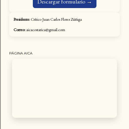
Descargar formulario →
Presidente:
Crítico Juan Carlos Flores Zúñiga
Correo:
aicacostarica@gmail.com
PÁGINA AICA