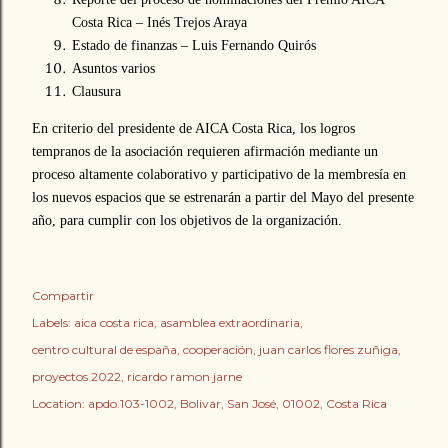
Costa Rica – Inés Trejos Araya
Estado de finanzas – Luis Fernando Quirós
Asuntos varios
Clausura
En criterio del presidente de AICA Costa Rica, los logros
tempranos de la asociación requieren afirmación mediante un
proceso altamente colaborativo y participativo de la membresía en
los nuevos espacios que se estrenarán a partir del Mayo del presente
año, para cumplir con los objetivos de la organización.
Compartir
Labels:
aica costa rica
asamblea extraordinaria
centro cultural de españa
cooperación
juan carlos flores zuñiga
proyectos 2022
ricardo ramon jarne
Location:
apdo.103-1002, Bolivar, San José, 01002, Costa Rica