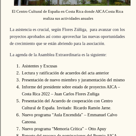
El Centro Cultural de España en Costa Rica donde AICA Costa Rica
realiza sus actividades anuales
La asistencia es crucial, según Flores Zúñiga, para avanzar con los
proyectos aprobados así como aprovechar las nuevas oportunidades
de crecimiento que se están abriendo para la asociación.
La agenda de la Asamblea Extraordinaria es la siguiente:
Asistentes y Excusas
Lectura y ratificación de acuerdos del acta anterior
Presentación de nuevo miembro y juramentación del mismo
Informe del presidente sobre estado de proyectos AICA –
Costa Rica 2022 – Juan Carlos Flores Zuñiga
Presentación del Acuerdo de cooperación con Centro
Cultural de España. Invitado: Ricardo Ramón Jarne.
Nuevo programa “Aula Encendida” – Emmanuel Calvo
Canossa.
Nuevo programa “Memoria Crítica” – Otto Apuy
Reporte del proceso de nominaciones del Premio AICA