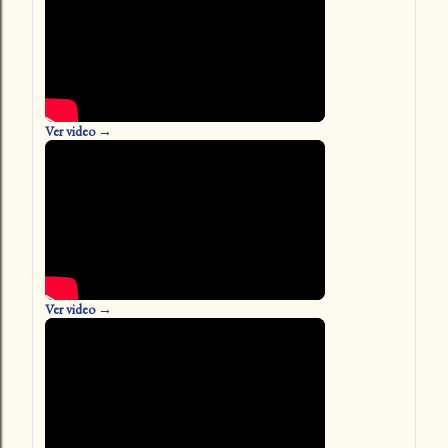
Ver video →
Ver video →