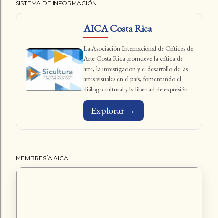
SISTEMA DE INFORMACIÓN
AICA Costa Rica
La Asociación Internacional de Críticos de
Arte Costa Rica promueve la crítica de
arte, la investigación y el desarrollo de las
artes visuales en el país, fomentando el
diálogo cultural y la libertad de expresión.
Explorar →
MEMBRESÍA AICA