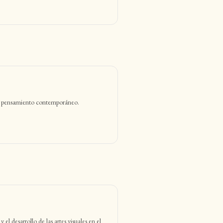
te y pensamiento contemporáneo.
el desarrollo de las artes visuales en el