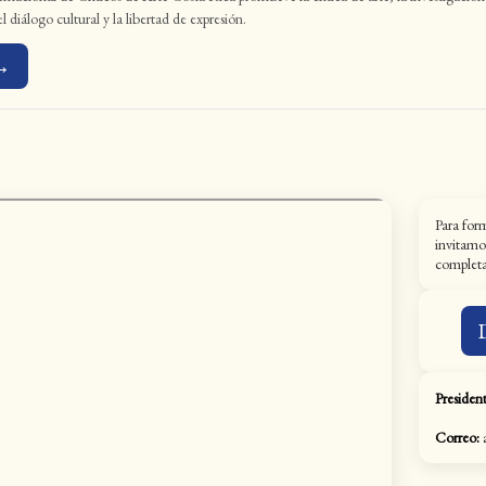
 diálogo cultural y la libertad de expresión.
 →
Para for
invitamo
completar
President
Correo:
a