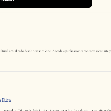
 cultural actualizado desde Sextante Zine. Accede a publicaciones recientes sobre ar
 Rica
nacional de Críticos de Arte Costa Rica promueve la crítica de arte, la investigación y 