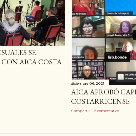
ISUALES SE
 CON AICA COSTA
diciembre 06, 2021
AICA APROBÓ CAP
COSTARRICENSE
Compartir
5 comentarios