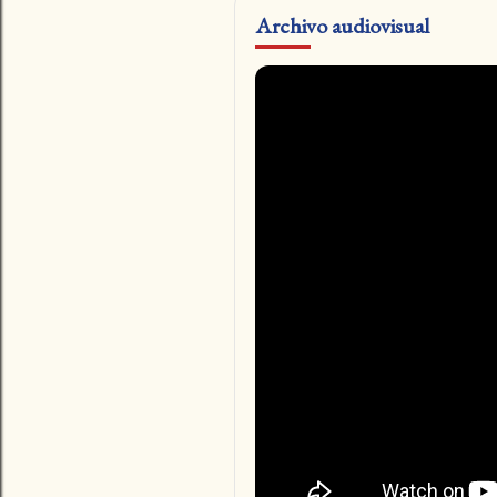
Archivo audiovisual