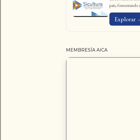
país, fomentando el
Explorar
MEMBRESÍA AICA