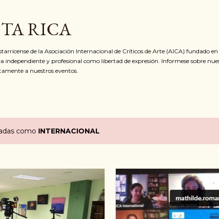
Ir al contenido principal
STA RICA
ostarricense de la Asociación Internacional de Críticos de Arte (AICA) fundado e
ca independiente y profesional como libertad de expresión. Informese sobre nue
itamente a nuestros eventos.
etadas como
INTERNACIONAL