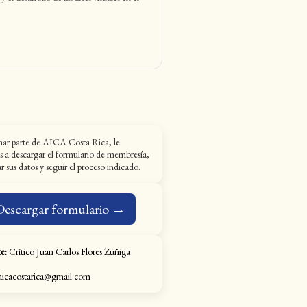
mar parte de AICA Costa Rica, le
s a descargar el formulario de membresía,
 sus datos y seguir el proceso indicado.
Descargar formulario →
e:
Crítico Juan Carlos Flores Zúñiga
icacostarica@gmail.com