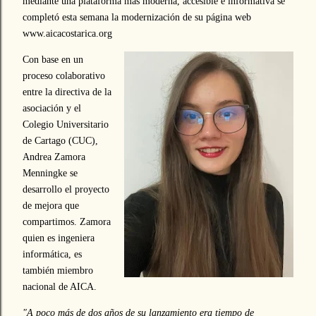
mediante una plataforma más moderna, accesible e informativa se
completó esta semana la modernización de su página web
www.aicacostarica.org
Con base en un
proceso colaborativo
entre la directiva de la
asociación y el
Colegio Universitario
de Cartago (CUC),
Andrea Zamora
Menningke se
desarrollo el proyecto
de mejora que
compartimos. Zamora
quien es ingeniera
informática, es
también miembro
nacional de AICA.
"A poco más de dos años de su lanzamiento era tiempo de