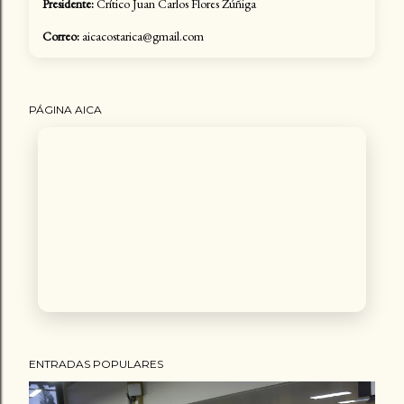
Presidente:
Crítico Juan Carlos Flores Zúñiga
Correo:
aicacostarica@gmail.com
PÁGINA AICA
ENTRADAS POPULARES