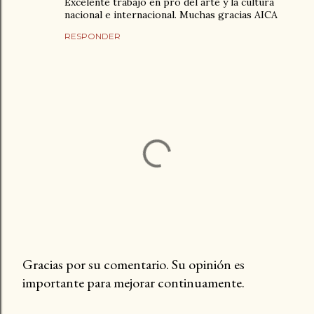
Excelente trabajo en pro del arte y la cultura
nacional e internacional. Muchas gracias AICA
RESPONDER
Gracias por su comentario. Su opinión es
importante para mejorar continuamente.
P
u