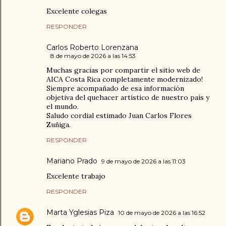
Excelente colegas
RESPONDER
Carlos Roberto Lorenzana
8 de mayo de 2026 a las 14:53
Muchas gracias por compartir el sitio web de
AICA Costa Rica completamente modernizado!
Siempre acompañado de esa información
objetiva del quehacer artístico de nuestro país y
el mundo.
Saludo cordial estimado Juan Carlos Flores
Zuñiga.
RESPONDER
Mariano Prado
9 de mayo de 2026 a las 11:03
Excelente trabajo
RESPONDER
Marta Yglesias Piza
10 de mayo de 2026 a las 16:52