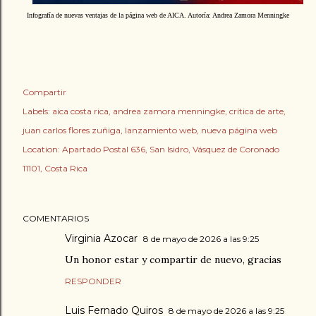
Infografía de nuevas ventajas de la página web de AICA. Autoría: Andrea Zamora Menningke
Compartir
Labels:
aica costa rica
andrea zamora menningke
crítica de arte
juan carlos flores zuñiga
lanzamiento web
nueva página web
Location:
Apartado Postal 636, San Isidro, Vásquez de Coronado
11101, Costa Rica
COMENTARIOS
Virginia Azocar
8 de mayo de 2026 a las 9:25
Un honor estar y compartir de nuevo, gracias
RESPONDER
Luis Fernado Quiros
8 de mayo de 2026 a las 9:25