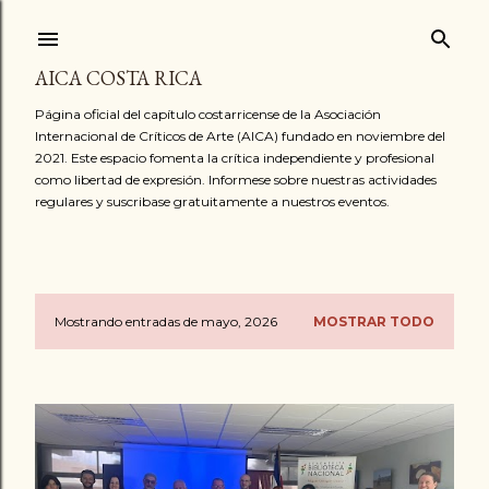
Ir al contenido principal
AICA COSTA RICA
Página oficial del capítulo costarricense de la Asociación
Internacional de Críticos de Arte (AICA) fundado en noviembre del
2021. Este espacio fomenta la crítica independiente y profesional
como libertad de expresión. Informese sobre nuestras actividades
regulares y suscribase gratuitamente a nuestros eventos.
Mostrando entradas de mayo, 2026
MOSTRAR TODO
E
n
t
r