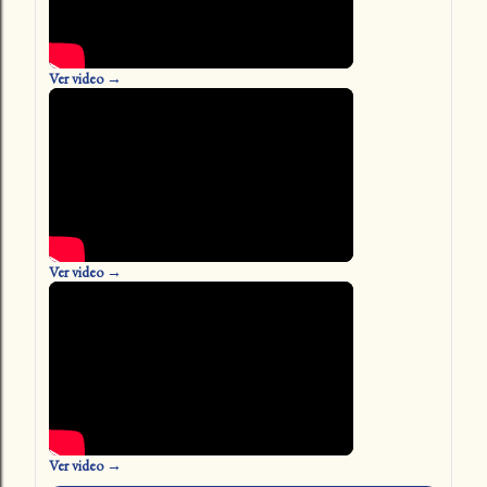
Ver video →
Ver video →
Ver video →