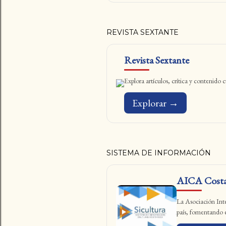
REVISTA SEXTANTE
Revista Sextante
Explora artículos, crítica y contenido
Explorar →
SISTEMA DE INFORMACIÓN
AICA Costa
La Asociación Inter
país, fomentando el