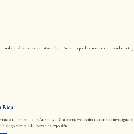
 cultural actualizado desde Sextante Zine. Accede a publicaciones recientes sobre ar
 Rica
nacional de Críticos de Arte Costa Rica promueve la crítica de arte, la investigación y 
 diálogo cultural y la libertad de expresión.