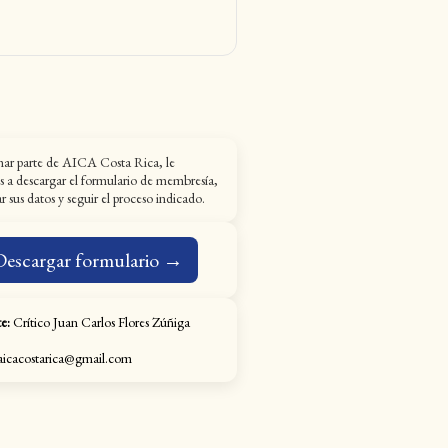
mar parte de AICA Costa Rica, le
s a descargar el formulario de membresía,
 sus datos y seguir el proceso indicado.
Descargar formulario →
e:
Crítico Juan Carlos Flores Zúñiga
icacostarica@gmail.com