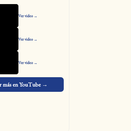
Ver video →
Ver video →
Ver video →
r más en YouTube →