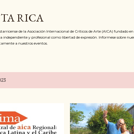
Ir al contenido principal
STA RICA
ostarricense de la Asociación Internacional de Críticos de Arte (AICA) fundado e
ca independiente y profesional como libertad de expresión. Informese sobre nue
itamente a nuestros eventos.
023