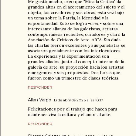
Me gustó mucho, creo que "Mirada Crítica" da
grandes altos en el acercamiento del sujeto y el
objeto, los creadores y sus obras, esta vez bajo
un tema sobre la Patria, la Identidad y la
espontaneidad. Esto se logra -creo- sobre una
interesante alianza de las galeristas, artistas
contemporáneos recientes, curadores y claro la
Asociación de Críticos de Arte, AICA. Sin duda
las charlas fueron excelentes y sus panelistas se
asociaron genialmente con los interlocutores.
La experiencia y la experimentación son
grandes aliados, junto al concepto interno de la
galería de arte, su proyección hacia los artistas
emergentes y sus propuestas. Dos horas que
fueron como un trimestre de clases teóricas.
RESPONDER
Allan Varpo
13 de abril de 2026 a las 10:17
Felicitaciones por el trabajo que hacen para
mantener viva la cultura y el amor al arte.
RESPONDER