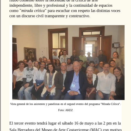
Hubo consenso sobre la necesidad de la crítica de arte
independiente, libre y profesional y la continuidad de espacios
como "
mirada crítica
" para escuchar con respeto las distintas voces
con un discurso civil transparente y constructivo.
Vista general de los asistentes y panelistas en el segund evento del programa "Mirada Crítica".
Foto: AKEZ
El tercer evento tendrá lugar el sábado 16 de mayo a las 2 pm en la
Sala Herradura del Museo de Arte Costarricense (MAC) con motivo