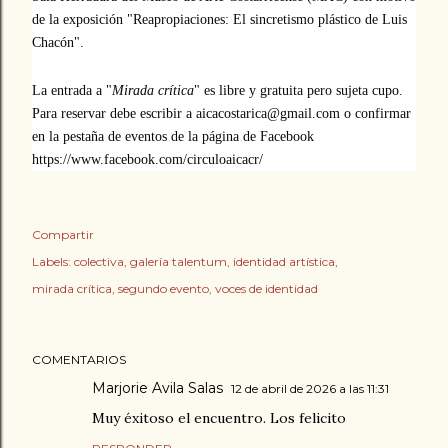
de la exposición "
Reapropiaciones: El sincretismo plástico de Luis 
Chacón".
La entrada a "
Mirada crítica
" es libre y gratuita pero sujeta cupo.
Para reservar debe escribir a aicacostarica@gmail.com o confirmar
en la pestaña de eventos de la página de Facebook
https://www.facebook.com/circuloaicacr/
Compartir
Labels:
colectiva
galería talentum
identidad artística
mirada crítica
segundo evento
voces de identidad
COMENTARIOS
Marjorie Avila Salas
12 de abril de 2026 a las 11:31
Muy éxitoso el encuentro. Los felicito