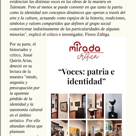
evidencian las distintas voces en las obras de la muestra en
Talentum. Pero al menos se puede convenir en que tanto la patria
como la identidad son conceptos dinámicos que operan a través del
arte y la cultura, actuando como espejos de la historia, tradiciones,
símbolos y valores compartidos que definen al grupo social
costarricense indistintamente de las particularidades de algunas
minorías"
, explicó el crítico e investigador, Flores Zúñiga.
Por su parte, el
historiador y
crítico, Josué
Quirós Arias,
detectó en su
lectura de la
muestra "
miedo,
angustia y
preocupación por
la aparente
pérdido de la
identidad y la
autonomía cultural
en el ámbito
artistico. Por ello
abundan obras que
plantean