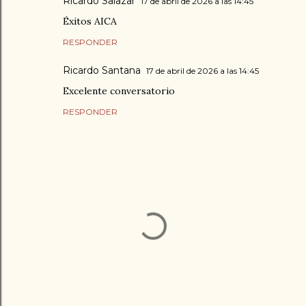
Ricardo Salazar
17 de abril de 2026 a las 14:45
Éxitos AICA
RESPONDER
Ricardo Santana
17 de abril de 2026 a las 14:45
Excelente conversatorio
RESPONDER