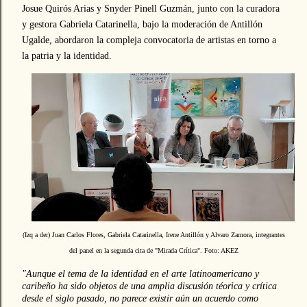
Josue Quirós Arias y Snyder Pinell Guzmán, junto con la curadora
y gestora Gabriela Catarinella, bajo la moderación de Antillón
Ugalde, abordaron la compleja convocatoria de artistas en torno a
la patria y la identidad.
(Izq a der) Juan Carlos Flores, Gabriela Catarinella, Irene Antillón y Alvaro Zamora, integrantes
del panel en la segunda cita de "Mirada Crítica".
Foto: AKEZ
"Aunque el tema de la identidad en el arte latinoamericano y
caribeño ha sido objetos de una amplia discusión téorica y crítica
desde el siglo pasado, no parece existir aún un acuerdo como