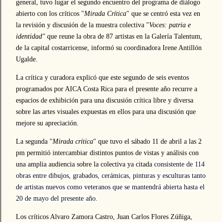
general, tuvo lugar el segundo encuentro del programa de diálogo
abierto con los críticos "
Mirada Crítica
" que se centró esta vez en
la revisión y discusión de la muestra colectiva "
Voces: patria e
identidad"
que reune la obra de 87 artistas en la Galería Talentum,
de la capital costarricense, informó su coordinadora Irene Antillón
Ugalde.
La crítica y curadora explicó que este segundo de seis eventos
programados por AICA Costa Rica para el presente año recurre a
espacios de exhibición para una discusión crítica libre y diversa
sobre las artes visuales expuestas en ellos para una discusión que
mejore su apreciación.
La segunda "
Mirada crítica
" que tuvo el sábado 11 de abril a las 2
pm permitió intercambiar distintos puntos de vistas y análisis con
una amplia audiencia sobre la colectiva ya citada
consistente de 114
obras entre dibujos, grabados, cerámicas, pinturas y esculturas tanto
de artistas nuevos como veteranos que se mantendrá abierta hasta el
20 de mayo del presente año.
Los críticos Alvaro Zamora Castro, Juan Carlos Flores Zúñiga,