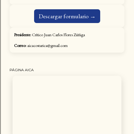
Descargar formulario →
Presidente:
Crítico Juan Carlos Flores Zúñiga
Correo:
aicacostarica@gmail.com
PÁGINA AICA