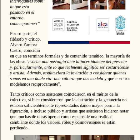
interrogantes sobre
lo que esta
pasando en el
entorno
contemporaneo
."
Por su parte, el
filósofo y crítico,
Alvaro Zamora
Castro, coincidió
en que en terminos formales y de contenido temático, la mayoría de
las obras "
evocan una nostalgia ante la incertidumbre del presente
y, particularmente, ante lo que realmente significa ser costarricense
y artista. Además, resulta clara la invitación a considerar quienes
somos en una doble vía: una cultura que nos modela
y que nosotros
modelamos reciprocamente".
Tanto críticos como asistentes coincidieron en el mérito de la
colectiva, si bien consideraron que la abstración y la geometría no
estaban suficienbtemente representados dando mayor peso a la
figuración, e incluso público y artistas que asistieron hicieron notar
que muchas de obras operan como espejos de una realidad
cambiante donde los valores, roles y cosmovisiones se están
perdiendo.