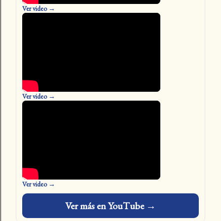
Ver video →
Ver video →
Ver video →
Ver más en YouTube →