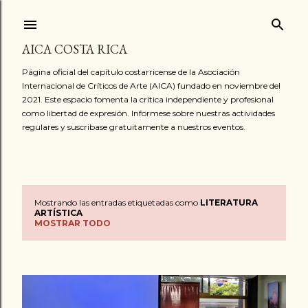
Ir al contenido principal
AICA COSTA RICA
Página oficial del capítulo costarricense de la Asociación
Internacional de Críticos de Arte (AICA) fundado en noviembre del
2021. Este espacio fomenta la crítica independiente y profesional
como libertad de expresión. Informese sobre nuestras actividades
regulares y suscribase gratuitamente a nuestros eventos.
Mostrando las entradas etiquetadas como
LITERATURA
E
ARTÍSTICA
MOSTRAR TODO
n
t
r