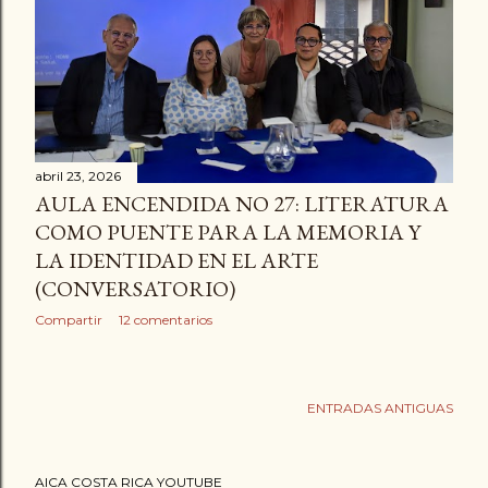
a
d
a
s
abril 23, 2026
AULA ENCENDIDA NO 27: LITERATURA
COMO PUENTE PARA LA MEMORIA Y
LA IDENTIDAD EN EL ARTE
(CONVERSATORIO)
Compartir
12 comentarios
ENTRADAS ANTIGUAS
AICA COSTA RICA YOUTUBE