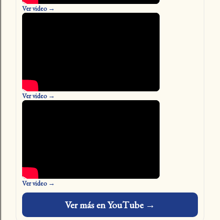
Ver video →
Ver video →
Ver video →
Ver más en YouTube →