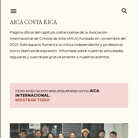
Ir al contenido principal
AICA COSTA RICA
Página oficial del capítulo costarricense de la Asociación
Internacional de Críticos de Arte (AICA) fundado en noviembre del
2021. Este espacio fomenta la crítica independiente y profesional
como libertad de expresión. Informese sobre nuestras actividades
regulares y suscribase gratuitamente a nuestros eventos.
Mostrando las entradas etiquetadas como
AICA
E
INTERNACIONAL.
MOSTRAR TODO
n
t
r