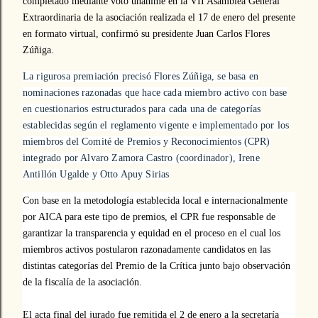
completado mediante voto unánime en la VII Asamblea General
Extraordinaria de la asociación realizada el 17 de enero del presente
en formato virtual, confirmó su presidente Juan Carlos Flores
Zúñiga.
La rigurosa premiación precisó Flores Zúñiga, se basa en
nominaciones razonadas que hace cada miembro activo con base
en cuestionarios estructurados para cada una de categorías
establecidas según el reglamento vigente e implementado por los
miembros del Comité de Premios y Reconocimientos (CPR)
integrado por Alvaro Zamora Castro (coordinador), Irene
Antillón Ugalde y Otto Apuy Sirias
Con base en la metodología establecida local e internacionalmente
por AICA para este tipo de premios, el CPR fue responsable
de
garantizar la transparencia y equidad en el proceso en el cual los
miembros activos postularon razonadamente candidatos en las
distintas categorías del Premio de la Crítica junto bajo observación
de la fiscalía de la asociación.
El acta final del jurado fue remitida el 2 de enero a la secretaría