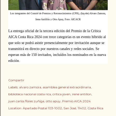
Los integrantes del Comité de Premios y Reconocimientos (CPR), (Izq-der) Alvaro Zamora,
Irene Antillón y Otto Apuy, Foto: AICACR
La entrega oficial de la tercera edición del Premio de la Crítica
AICA Costa Rica 2024 con trece categorías es un evento híbrido al
que solo se podrá asistir presencialmente por invitación aunque se
transmitirá en directo por nuestros canales y redes sociales. Se
esperan más de 150 invitados, incluídos los nominados en la nueva
edición.
Compartir
Labels:
alvaro zamora
asamblea general extraordinaria
biblioteca nacional costa rica
crítica joven
irene antillon
juan carlos flores zuñiga
otto apuy
Premio AICA 2024
Location:
Apartado Postal 103-1002, San José, 11402, Costa Rica