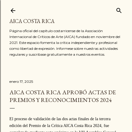
Ir al contenido principal
AICA COSTA RICA
Página oficial del capítulo costarricense de la Asociación
Internacional de Críticos de Arte (AICA) fundado en noviembre del
2021. Este espacio fomenta la crítica independiente y profesional
como libertad de expresión. Informese sobre nuestras actividades
regulares y suscribase gratuitamente a nuestros eventos.
enero 17, 2025
AICA COSTA RICA APROBÓ ACTAS DE
PREMIOS Y RECONOCIMIENTOS 2024
El proceso de validación de las dos actas finales de la tercera
edición del Premio de la Crítica AICA Costa Rica 2024, fue