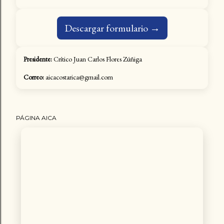
Descargar formulario →
Presidente:
Crítico Juan Carlos Flores Zúñiga
Correo:
aicacostarica@gmail.com
PÁGINA AICA