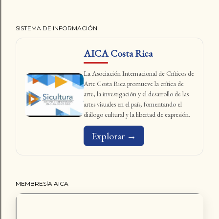
SISTEMA DE INFORMACIÓN
AICA Costa Rica
La Asociación Internacional de Críticos de
Arte Costa Rica promueve la crítica de
arte, la investigación y el desarrollo de las
artes visuales en el país, fomentando el
diálogo cultural y la libertad de expresión.
Explorar →
MEMBRESÍA AICA