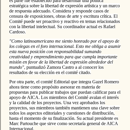
es parte fue establecido para desarrollar una política
estratégica sobre la libertad de expresión artística y un marco
de respuesta adecuado. Considera y responde casos de
censura de exposiciones, obras de arte y escritura crítica. El
Comité puede ser proactivo y reactivo en temas relacionados
con la libertad intelectual. Su coordinador actual es Rafael
Cardoso.
"Como latinoamericano me siento honrado por el apoyo de
los colegas en el foro internacional. Esto me obliga a asumir
esta nueva posición con responsabilidad sumando
creatividad y emprendimiento para que cumpla importante
misión en favor de la libertad de expresión alrededor del
mundo"
, puntualizó Zamora Castro a al conocer los
resultados de su elección en el comité citado.
Por otra parte, el comité Editorial que integra Gazel Romero
ahora tiene como propósito asesorar en materia de
propuestas para publicar trabajos que puedan calificar para el
apoyo de AICA. Los miembros del Comité avalan el interés
y la calidad de los proyectos. Una vez aprobados los
proyectos, sus miembros también mantienen una clave sobre
todos los aspectos editoriales y cuestiones de distribución,
hasta el momento de su finalización. Su actual presidente es
Marc Partouche que sirve como secretaría general de AICA
Internacional.