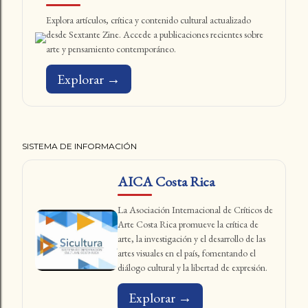
Explora artículos, crítica y contenido cultural actualizado
desde Sextante Zine. Accede a publicaciones recientes sobre
arte y pensamiento contemporáneo.
Explorar →
SISTEMA DE INFORMACIÓN
AICA Costa Rica
La Asociación Internacional de Críticos de
Arte Costa Rica promueve la crítica de
arte, la investigación y el desarrollo de las
artes visuales en el país, fomentando el
diálogo cultural y la libertad de expresión.
Explorar →