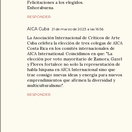
Felicitaciones a los elegidos.
Enhorabuena.
RESPONDER
AICA Cuba
21 de marzo de 2023 a las 16:56
La Asociación Internacional de Críticos de Arte
Cuba celebra la elección de tres colegas de AICA
Costa Rica en los comités internacionales de
AICA International. Coincidimos en que: "La
elección por voto mayoritario de Zamora, Gazel
y Flores fortalece no solo la representación de
habla hispana en AICA Internacional sino que
trae consigo nuevas ideas y energía para nuevos
emprendimientos que afirmen la diversidad y
multiculturalismo".
RESPONDER