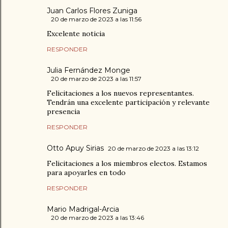
Juan Carlos Flores Zuniga
20 de marzo de 2023 a las 11:56
Excelente noticia
RESPONDER
Julia Fernández Monge
20 de marzo de 2023 a las 11:57
Felicitaciones a los nuevos representantes.
Tendrán una excelente participación y relevante
presencia
RESPONDER
Otto Apuy Sirias
20 de marzo de 2023 a las 13:12
Felicitaciones a los miembros electos. Estamos
para apoyarles en todo
RESPONDER
Mario Madrigal-Arcia
20 de marzo de 2023 a las 13:46