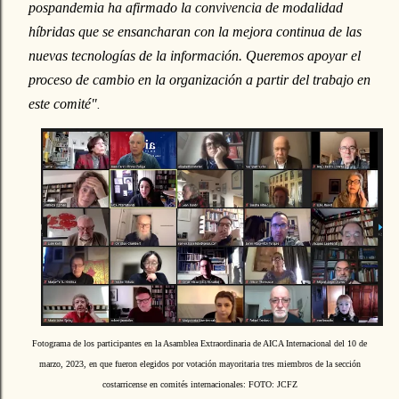
pospandemia ha afirmado la convivencia de modalidad
híbridas que se ensancharan con la mejora continua de las
nuevas tecnologías de la información. Queremos apoyar el
proceso de cambio en la organización a partir del trabajo en
este comité"
.
Fotograma de los participantes en la Asamblea Extraordinaria de AICA Internacional del 10 de
marzo, 2023, en que fueron elegidos por votación mayoritaria tres miembros de la sección
costarricense en comités internacionales: FOTO: JCFZ