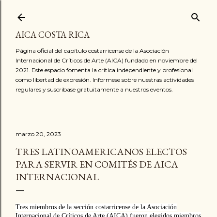
Ir al contenido principal
AICA COSTA RICA
Página oficial del capítulo costarricense de la Asociación
Internacional de Críticos de Arte (AICA) fundado en noviembre del
2021. Este espacio fomenta la crítica independiente y profesional
como libertad de expresión. Informese sobre nuestras actividades
regulares y suscribase gratuitamente a nuestros eventos.
marzo 20, 2023
TRES LATINOAMERICANOS ELECTOS
PARA SERVIR EN COMITÉS DE AICA
INTERNACIONAL
Tres miembros de la sección costarricense de la Asociación
Internacional de Críticos de Arte (AICA) fueron elegidos miembros