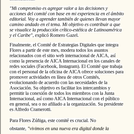
"Mi compromiso es agregar valor a las decisiones y
acciones del comité con base en mi experiencia en el ámbito
editorial. Voy a aprender también de quienes llevan mayor
camino andado en el tema. Mi objetivo es contribuir a que
se visualice la producción crítico-estética de Latinoamérica
y el Caribe"
, explicó Romero Gazel.
Finalmente, el Comité de Estrategias Digitales que integra
Flores a partir de este mes, modera todos los asuntos
relacionados con el sitio web internacional de AICA, así
como la presencia de AICA Internacional en los canales de
redes sociales (Facebook, Instagram). El Comité que trabaja
con el personal de la oficina de AICA ofrece soluciones para
promover actividades en línea de otros Comités,
evolucionando de acuerdo con las necesidades de la
Asociación. Su objetivo es facilitar los intercambios y
permitir la conexión de todos los miembros con la Junta
Internacional, así como AICA Internacional con el público
en general, sea o no afiliado a la organización. Su presidente
es Alfredo Cramerotti.
Para Flores Zúñiga, este comité es crucial. No
obstante,
"vivimos en una nueva era digital donde la