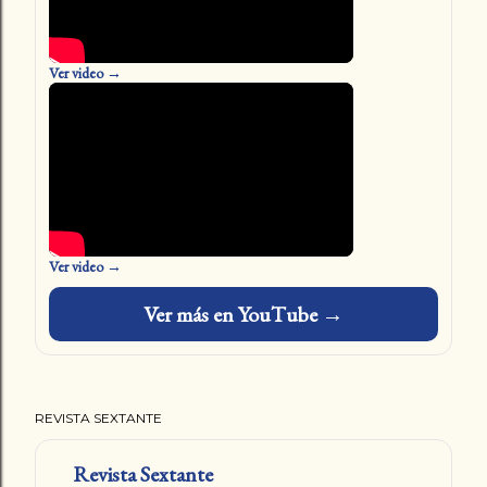
Ver video →
Ver video →
Ver más en YouTube →
REVISTA SEXTANTE
Revista Sextante