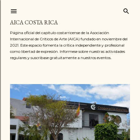
Ir al contenido principal
AICA COSTA RICA
Página oficial del capítulo costarricense de la Asociación
Internacional de Críticos de Arte (AICA) fundado en noviembre del
2021. Este espacio fomenta la crítica independiente y profesional
como libertad de expresión. Informese sobre nuestras actividades
regulares y suscribase gratuitamente a nuestros eventos.
E
n
t
r