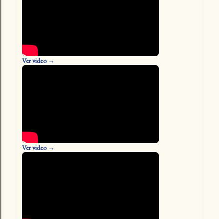
Ver video →
Ver video →