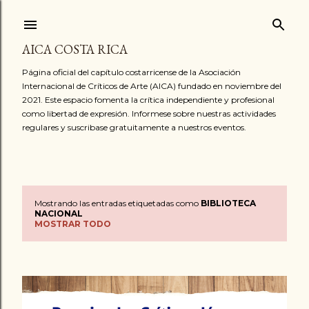
Ir al contenido principal
AICA COSTA RICA
Página oficial del capítulo costarricense de la Asociación
Internacional de Críticos de Arte (AICA) fundado en noviembre del
2021. Este espacio fomenta la crítica independiente y profesional
como libertad de expresión. Informese sobre nuestras actividades
regulares y suscribase gratuitamente a nuestros eventos.
Mostrando las entradas etiquetadas como
BIBLIOTECA
E
NACIONAL
MOSTRAR TODO
n
t
r