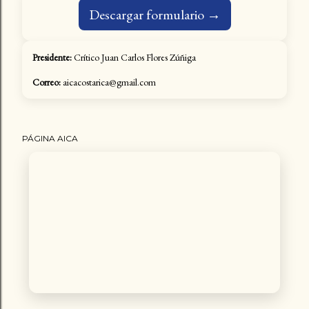
Descargar formulario →
Presidente:
Crítico Juan Carlos Flores Zúñiga
Correo:
aicacostarica@gmail.com
PÁGINA AICA