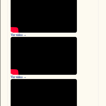
Ver video →
Ver video →