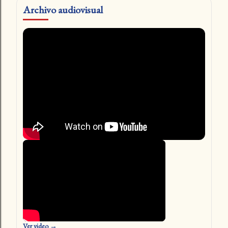
Archivo audiovisual
Ver video →