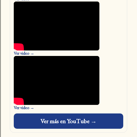
Ver video →
Ver video →
Ver más en YouTube →