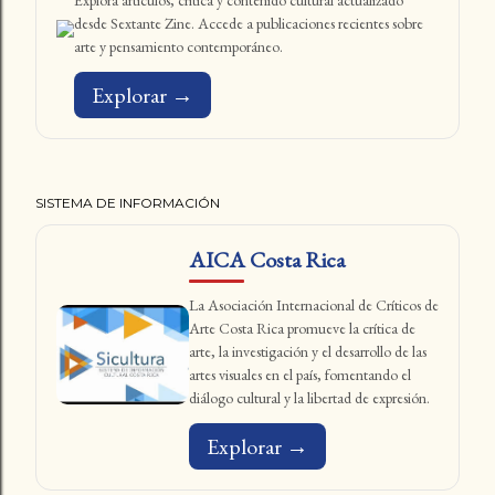
Explora artículos, crítica y contenido cultural actualizado
desde Sextante Zine. Accede a publicaciones recientes sobre
arte y pensamiento contemporáneo.
Explorar →
SISTEMA DE INFORMACIÓN
AICA Costa Rica
La Asociación Internacional de Críticos de
Arte Costa Rica promueve la crítica de
arte, la investigación y el desarrollo de las
artes visuales en el país, fomentando el
diálogo cultural y la libertad de expresión.
Explorar →