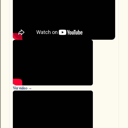
Ver video →