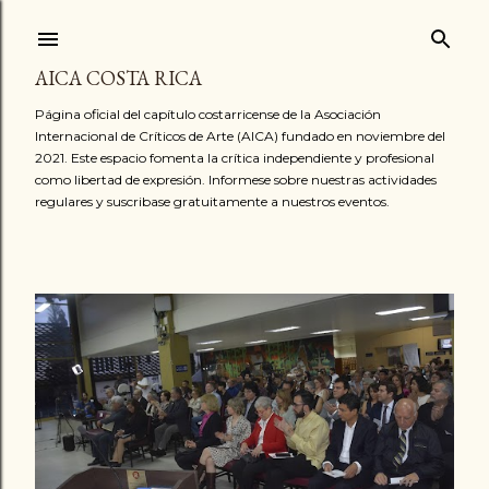
Ir al contenido principal
AICA COSTA RICA
Página oficial del capítulo costarricense de la Asociación
Internacional de Críticos de Arte (AICA) fundado en noviembre del
2021. Este espacio fomenta la crítica independiente y profesional
como libertad de expresión. Informese sobre nuestras actividades
regulares y suscribase gratuitamente a nuestros eventos.
E
n
t
r