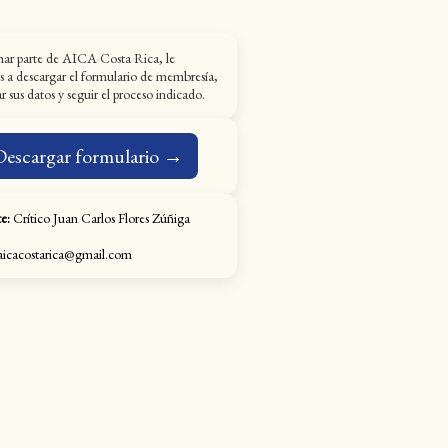
mar parte de AICA Costa Rica, le
s a descargar el formulario de membresía,
 sus datos y seguir el proceso indicado.
Descargar formulario →
e:
Crítico Juan Carlos Flores Zúñiga
icacostarica@gmail.com