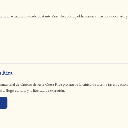
 cultural actualizado desde Sextante Zine. Accede a publicaciones recientes sobre ar
 Rica
nacional de Críticos de Arte Costa Rica promueve la crítica de arte, la investigación y 
 diálogo cultural y la libertad de expresión.
 →