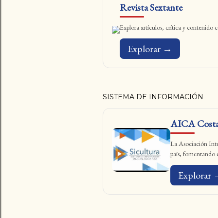
Revista Sextante
Explora artículos, crítica y contenido
Explorar →
SISTEMA DE INFORMACIÓN
AICA Costa
La Asociación Inter
país, fomentando el
Explorar