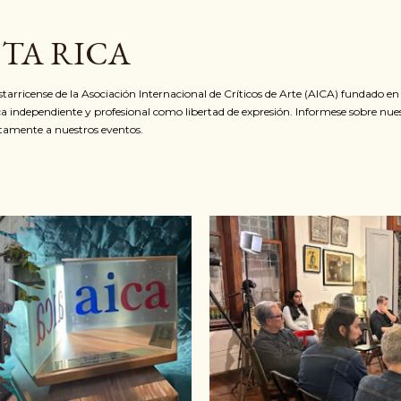
Ir al contenido principal
STA RICA
ostarricense de la Asociación Internacional de Críticos de Arte (AICA) fundado e
ca independiente y profesional como libertad de expresión. Informese sobre nue
itamente a nuestros eventos.