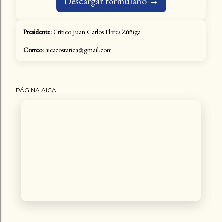
Descargar formulario →
Presidente:
Crítico Juan Carlos Flores Zúñiga
Correo:
aicacostarica@gmail.com
PÁGINA AICA