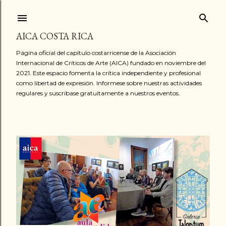
Ir al contenido principal
AICA COSTA RICA
Página oficial del capítulo costarricense de la Asociación
Internacional de Críticos de Arte (AICA) fundado en noviembre del
2021. Este espacio fomenta la crítica independiente y profesional
como libertad de expresión. Informese sobre nuestras actividades
regulares y suscribase gratuitamente a nuestros eventos.
E
n
t
r