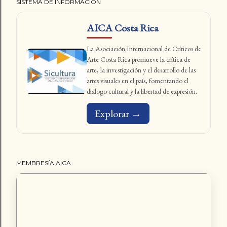
SISTEMA DE INFORMACIÓN
AICA Costa Rica
La Asociación Internacional de Críticos de
Arte Costa Rica promueve la crítica de
arte, la investigación y el desarrollo de las
artes visuales en el país, fomentando el
diálogo cultural y la libertad de expresión.
Explorar →
MEMBRESÍA AICA