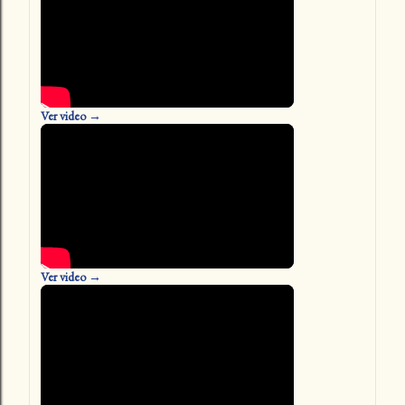
Ver video →
Ver video →