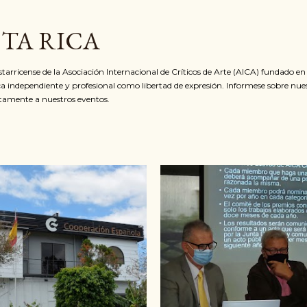
Ir al contenido principal
STA RICA
ostarricense de la Asociación Internacional de Críticos de Arte (AICA) fundado e
ca independiente y profesional como libertad de expresión. Informese sobre nue
itamente a nuestros eventos.