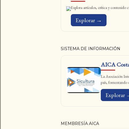
Explora artículos, crítica y contenido
Explorar →
SISTEMA DE INFORMACIÓN
AICA Costa
La Asociación Inter
país, fomentando el
Explorar
MEMBRESÍA AICA