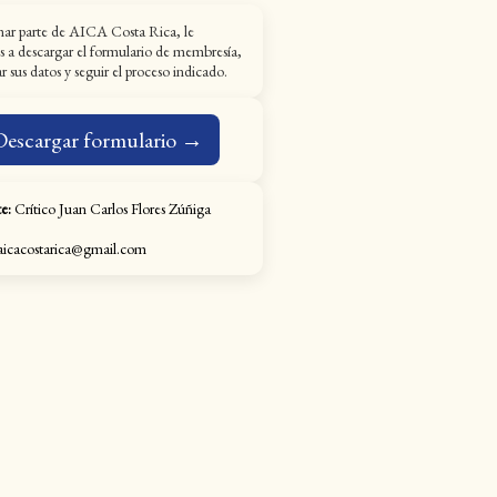
mar parte de AICA Costa Rica, le
s a descargar el formulario de membresía,
 sus datos y seguir el proceso indicado.
Descargar formulario →
e:
Crítico Juan Carlos Flores Zúñiga
icacostarica@gmail.com