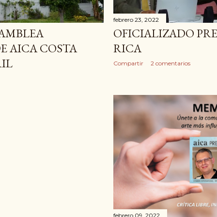
febrero 23, 2022
SAMBLEA
OFICIALIZADO PR
E AICA COSTA
RICA
RIL
Compartir
2 comentarios
febrero 09, 2022