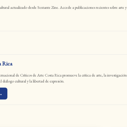
 cultural actualizado desde Sextante Zine. Accede a publicaciones recientes sobre ar
 Rica
nacional de Críticos de Arte Costa Rica promueve la crítica de arte, la investigación y 
 diálogo cultural y la libertad de expresión.
 →