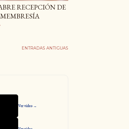
 ABRE RECEPCIÓN DE
 MEMBRESÍA
o
ENTRADAS ANTIGUAS
Ver video →
Ver video →